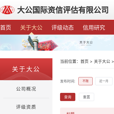
大公国际资信评估有限公司
首页
关于大公
评级动态
信用研究
当前位置：
首页
>
关于大公
关于大公
发布时间:
不限
近一月
公司概况
查询
重置
评级资质