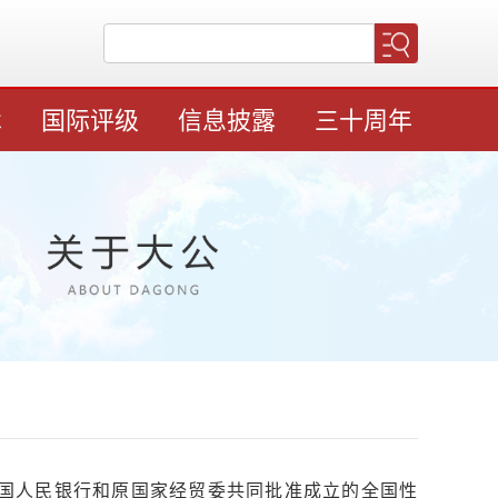
术
国际评级
信息披露
三十周年
中国人民银行和原国家经贸委共同批准成立的全国性