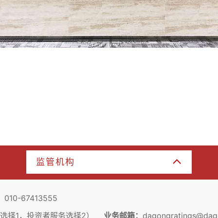
监管机构
：
010-67413555
户服务选择1，投资者服务选择2）
业务邮箱：
dagongratings@dag