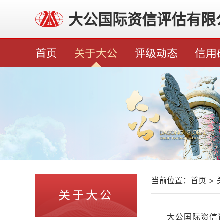
大公国际资信评估有限
首页
关于大公
评级动态
信用
当前位置：
首页
>
关于大公
大公国际资信