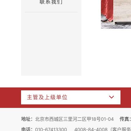
联系我们
主管及上级单位
地址：
北京市西城区三里河二区甲18号01-04
传真
电话：
010-67413300 4008-84-4008（客