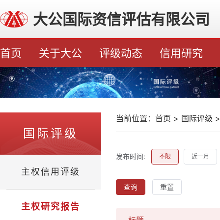
大公国际资信评估有限公司
首页
关于大公
评级动态
信用研究
当前位置：
首页
>
国际评级
国际评级
发布时间:
不限
近一月
主权信用评级
查询
重置
主权研究报告