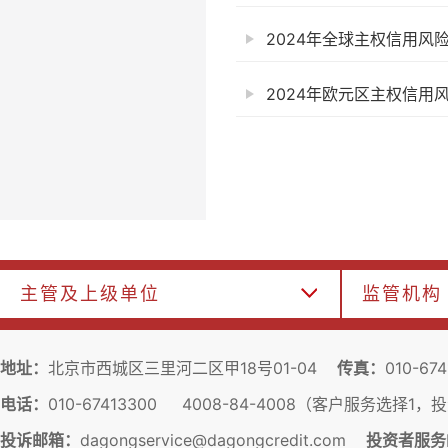
2024年全球主权信用风
2024年欧元区主权信用
主管及上级单位
监管机构
地址：
北京市西城区三里河二区甲18号01-04
传真：
010-67
电话：
010-67413300 4008-84-4008（客户服务选择1
投诉邮箱：
dagongservice@dagongcredit.com
投资者服务