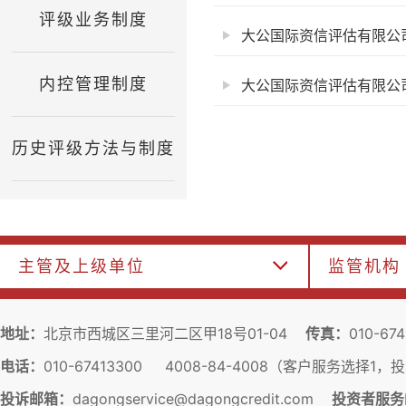
评级业务制度
大公国际资信评估有限公司
内控管理制度
大公国际资信评估有限公司
历史评级方法与制度
主管及上级单位
监管机构
地址：
北京市西城区三里河二区甲18号01-04
传真：
010-67
电话：
010-67413300 4008-84-4008（客户服务选择1
投诉邮箱：
dagongservice@dagongcredit.com
投资者服务