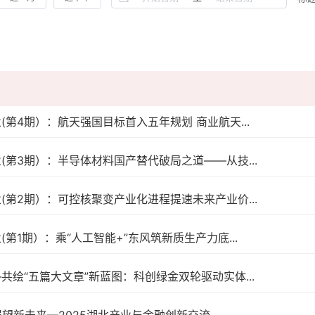
(第4期）：航天强国目标首入五年规划 商业航天...
(第3期）：半导体材料国产替代破局之道——从技...
(第2期）：可控核聚变产业化进程提速未来产业价...
第1期）：乘“人工智能+”东风筑新质生产力底...
共绘“五篇大文章”新蓝图：科创绿金双轮驱动实体...