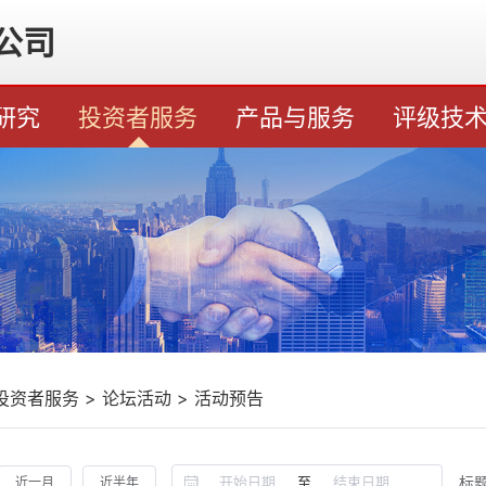
公司
研究
投资者服务
产品与服务
评级技
投资者服务
>
论坛活动
>
活动预告
至
标题
近一月
近半年