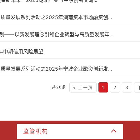
展望新未来—2025湖北产业与金融创新交流...
质量发展系列活动之2025年湖南资本市场融资创...
规划——以新发展理念引领企业转型与高质量发展年...
5年中期信用风险展望
质量发展系列活动之2025年宁波企业融资创新发...
共26条
< 上一页
1
2
3
监管机构