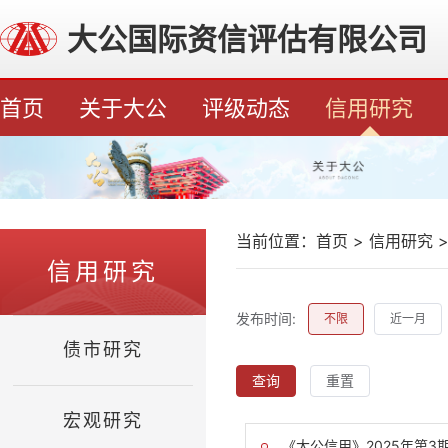
大公国际资信评估有限公司
首页
关于大公
评级动态
信用研究
当前位置：
首页
>
信用研究
信用研究
发布时间:
不限
近一月
债市研究
查询
重置
宏观研究
《大公信用》2025年第3