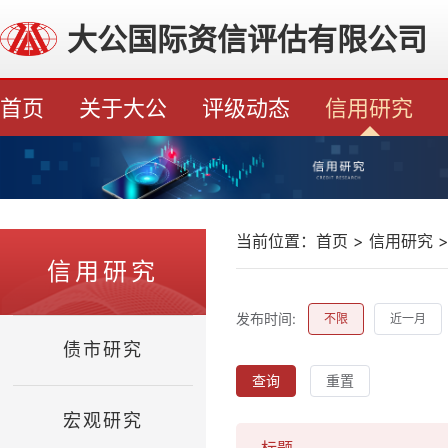
大公国际资信评估有限公司
首页
关于大公
评级动态
信用研究
当前位置：
首页
>
信用研究
信用研究
发布时间:
不限
近一月
债市研究
查询
重置
宏观研究