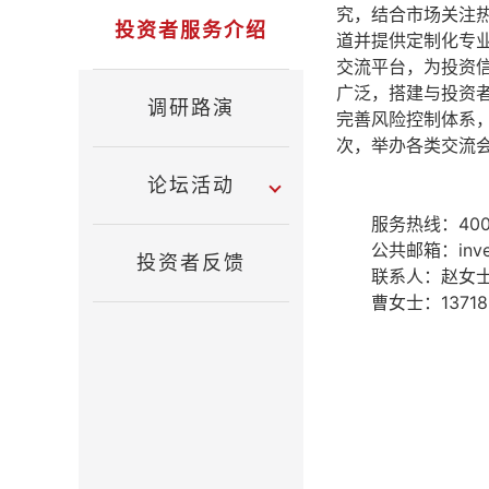
究，结合市场关注
投资者服务介绍
道并提供定制化专
交流平台，为投资
广泛，搭建与投资
调研路演
完善风险控制体系，
次，举办各类交流会
论坛活动
服务热线：400
公共邮箱：
inv
投资者反馈
联系人：赵女士18
曹女士：13718