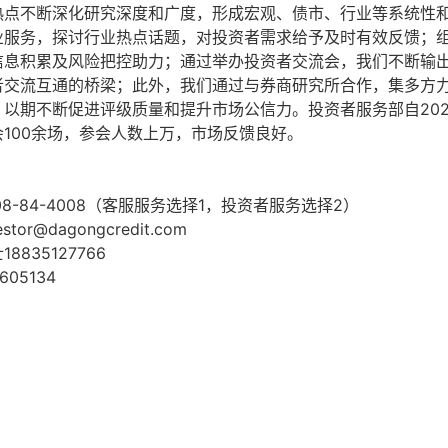
热点不断深化研究深度和广度，形成宏观、债市、行业等系统性
业服务，探讨行业热点话题，对投资者需求给予及时有效反馈；
信息积累及风险把控助力；通过举办投资者交流会，我们不断输
者交流互通的桥梁；此外，我们通过与券商研究所合作，集多方
以期不断促进评级质量和提升市场公信力。投资者服务部自202
100余场，参会人数上万，市场反馈良好。
8-84-4008（客服服务选择1，投资者服务选择2）
estor@dagongcredit.com
835127766
605134