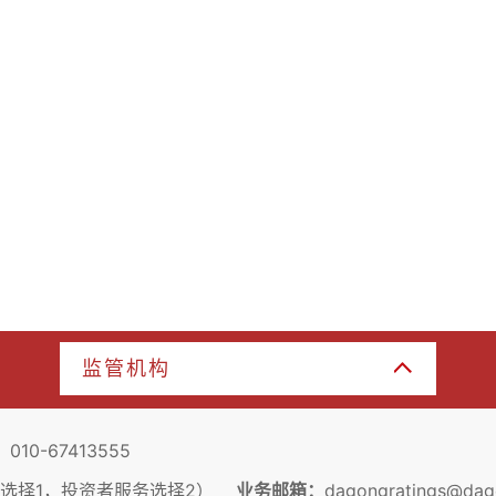
监管机构
：
010-67413555
户服务选择1，投资者服务选择2）
业务邮箱：
dagongratings@dag