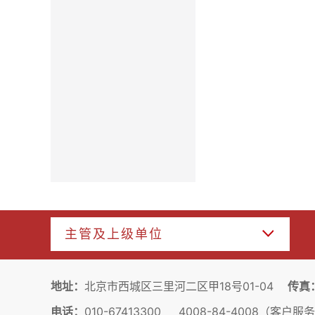
主管及上级单位
地址：
北京市西城区三里河二区甲18号01-04
传真
电话：
010-67413300 4008-84-4008（客