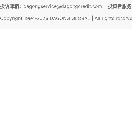
投诉邮箱：
dagongservice@dagongcredit.com
投资者服务
Copyright 1994-
2026
DAGONG GLOBAL | All rights reserv