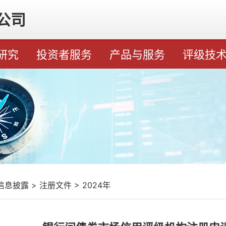
公司
研究
投资者服务
产品与服务
评级技
信息披露
>
注册文件
>
2024年