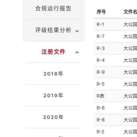
合规运行报告
序号
文件
R-1
大公国
评级结果分析
R-7
大公国
R-3
大公国
注册文件
R-4
大公国
R-9
大公国
2018年
R-5
大公国
2019年
R表
大公国
R-6
大公国
2020年
R-8
大公国
R-2
大公国