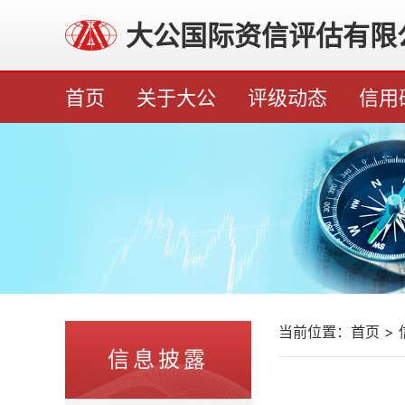
大公国际资信评估有限
首页
关于大公
评级动态
信用
当前位置：
首页
>
信息披露