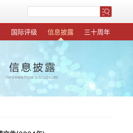
术
国际评级
信息披露
三十周年