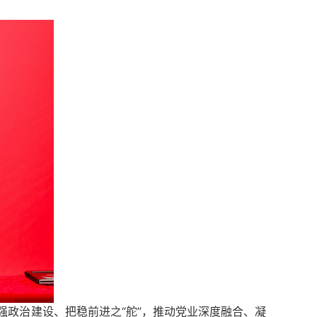
加强政治建设、把稳前进之“舵”，推动党业深度融合、凝