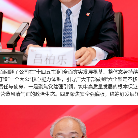
顾了公司在“十四五”期间全面夯实发展根基、整体态势持续向
造“十个大公”核心能力体系，引导广大干部做到“六个坚定不移”
责任与使命。
一是
聚焦党建强引领，筑牢高质量发展的根本保证
续营造风清气正的政治生态。
四是
聚焦安全强底板，统筹好发展