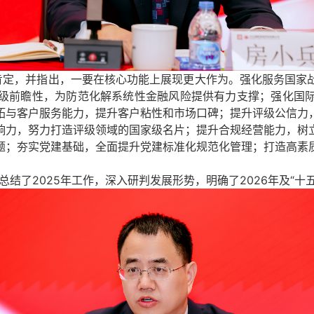
肯定，并指出，
一要
在核心功能上展现更大作为。强化服务国家
级前瞻性，为防范化解系统性金融风险提供有力支撑；强化国
拓与客户服务能力，提升客户粘性和市场口碑；提升评级公信力
响力，努力打造评级领域的国家级名片；提升合规经营能力，树
题；夯实党建基础，全面提升党建标准化规范化管理；打造高素
结了2025年工作，深入研判发展形势，明确了2026年及“十