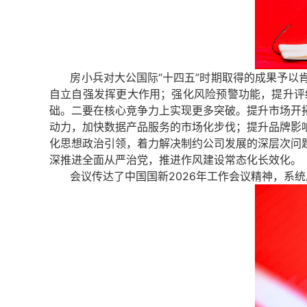
房小兵对大公国际“十四五”时期取得的成果予以
自立自强发挥更大作用；强化风险预警功能，提升评
础。
二要
在核心竞争力上实现更多突破。提升市场开
动力，加快数据产品服务的市场化步伐；提升品牌影
化思想政治引领，着力解决制约公司发展的深层次问
深推进全面从严治党，推进作风建设常态化长效化。
会议传达了中国国新2026年工作会议精神，系统总