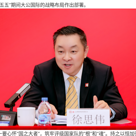
五五”期间大公国际的战略布局作出部署。
一要
心怀“国之大者”，筑牢评级国家队的“根”和“魂”。持之以恒