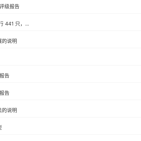
用评级报告
1 只，...
展的说明
报告
报告
法的说明
型