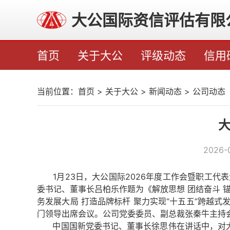
大公国际资信评估有限
首页
关于大公
评级动态
信用
当前位置：
首页
>
关于大公
>
新闻动态
>
公司动态
大
2026-
1月23日，大公国际2026年度工作会暨职工代
委书记、董事长吕柏乐作题为《解放思想 团结奋斗 
务发展大局 打造品牌标杆 聚力实现“十五五”跨越
门领导出席会议。公司党委委员、副总裁张秦牛主持
中国国新党委书记、董事长徐思伟在讲话中，对大公