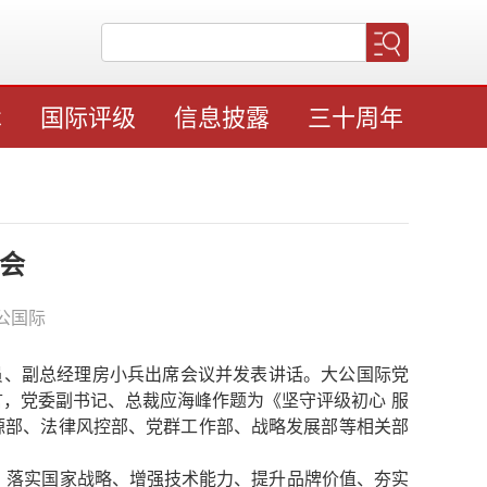
术
国际评级
信息披露
三十周年
大会
公国际
员、副总经理房小兵出席会议并发表讲话。大公国际党
言，党委副书记、总裁应海峰作题为《坚守评级初心 服
资源部、法律风控部、党群工作部、战略发展部等相关部
、落实国家战略、增强技术能力、提升品牌价值、夯实