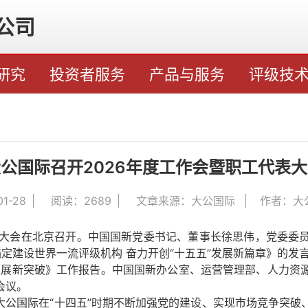
公司
研究
投资者服务
产品与服务
评级技
公国际召开2026年度工作会暨职工代表
01-28
阅读：
2689
文章来源：大公国际
作者：大
表大会在北京召开。中国国新党委书记、董事长徐思伟，党委委
锚定建设世界一流评级机构 奋力开创“十五五”发展新篇章》的发
式发展新突破》工作报告。中国国新办公室、运营管理部、人力
会议。
国际在“十四五”时期不断加强党的建设、实现市场竞争突破