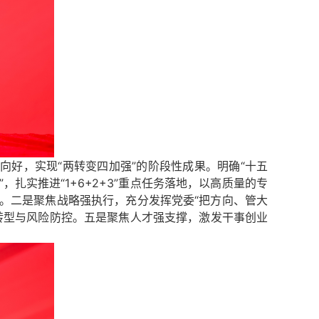
好，实现“两转变四加强”的阶段性成果。明确“十五
，扎实推进“1+6+2+3”重点任务落地，以高质量的专
。
二是
聚焦战略强执行，充分发挥党委“把方向、管大
转型与风险防控。
五是
聚焦人才强支撑，激发干事创业