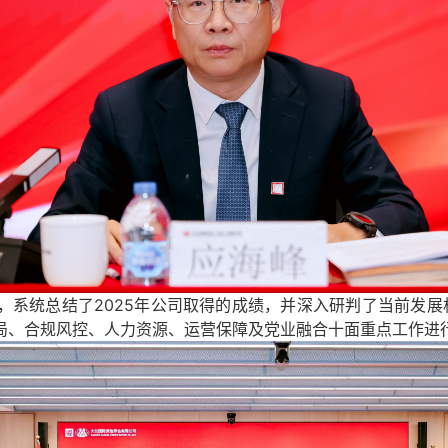
统总结了2025年公司取得的成绩，并深入研判了当前发展机
局、合规风控、人力资源、运营保障及党业融合十面重点工作进