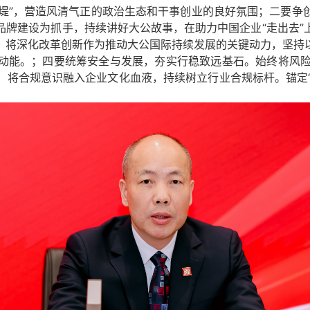
“堤”，营造风清气正的政治生态和干事创业的良好氛围；
二要
争
品牌建设为抓手，持续讲好大公故事，在助力中国企业“走出去”
。将深化改革创新作为推动大公国际持续发展的关键动力，坚持
动能。；
四要
统筹安全与发展，夯实行稳致远基石。始终将风险
将合规意识融入企业文化血液，持续树立行业合规标杆。锚定“