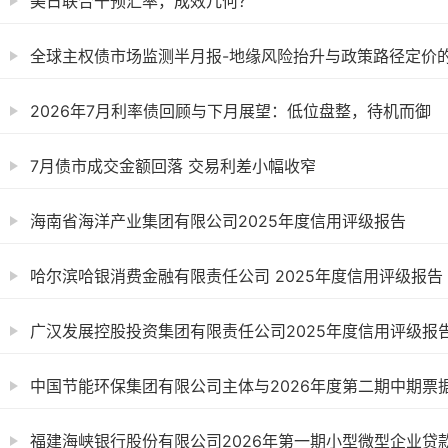
美日联合干预汇率，成效几何？
全球主权债市场监测半月报-地缘风险抬升与政策路径定价的共
2026年7月利率债回顾与下月展望：低位盘整，待机而御
7月债市成交金额回落 交易利差小幅收窄
海南省海洋产业集团有限公司2025年度信用评级报告
哈尔滨哈银消费金融有限责任公司 2025年度信用评级报告
广汉发展控股投资集团有限责任公司2025年度信用评级报
中国节能环保集团有限公司主体与2026年度第二期中期票据信
福建海峡银行股份有限公司2026年第一期小型微型企业贷款专